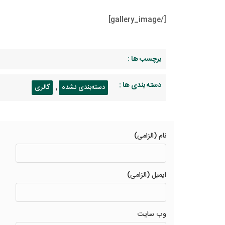
[/gallery_image]
برچسب ها :
دسته بندی ها :
,
دسته‌بندی نشده
گالری
نام (الزامی)
ایمیل (الزامی)
وب سایت