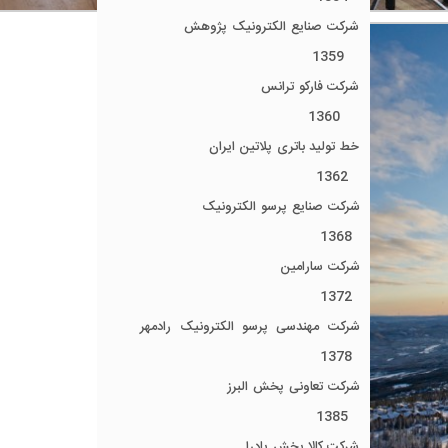
شرکت صنایع الکترونیک پژوهش
1359
شرکت فارکو ترانس
1360
خط تولید باتری پلاتین ایران
1362
شرکت صنایع پرسو الکترونیک
1368
شرکت سارامین
1372
شرکت مهندسی پرسو الکترونیک رادمهر
1378
شرکت تعاونی پخش البرز
1385
شرکت کالا پخش پادرا