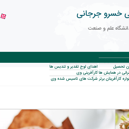
 خسرو جرجانی
نشگاه علم و صنعت
م تصاویر وی
ن خدمت سربازی
افتخارات تحقیقاتی
ن تحصیل
اهدای لوح تقدیر و تندیس ها
انی در همایش ها
کارآفرینی وی
ره کارآفرینان برتر
شرکت های تاسیس شده وی