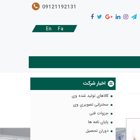
09121192131
En
Fa
اخبار شرکت
کالاهای تولید شده وی
سخنرانی تصویری وی
جزوات فنی
پایان نامه ها
دوران تحصیل