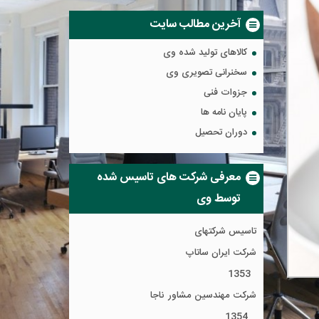
آخرین مطالب سایت
کالاهای تولید شده وی
سخنرانی تصویری وی
جزوات فنی
پایان نامه ها
دوران تحصیل
معرفی شرکت های تاسیس شده
توسط وی
تاسیس شرکتهای
شرکت ایران ساتاپ
1353
شرکت مهندسین مشاور ناجا
1354