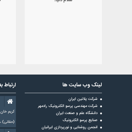
سلام دنیا!
ن
لینک وب سایت ها
ارتباط ب
شرکت پلاتین ایران
شرکت مهندسی پرسو الکترونیک رادمهر
کریم خان 
دانشگاه علم و صنعت ایران
صنایع پرسو الکترونیک
(حقانی) ،شماره 19 کد پ
انجمن روشنایی و نورپردازی ایرانیان